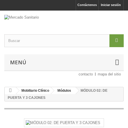
Contáctenos
Iniciar sesión
MENÚ
contacto
mapa del sitio
Mobiliario Clínico
Módulos
MÓDULO 02: DE
PUERTA Y 3 CAJONES