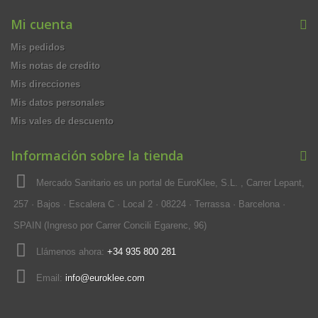
Mi cuenta
Mis pedidos
Mis notas de credito
Mis direcciones
Mis datos personales
Mis vales de descuento
Información sobre la tienda
Mercado Sanitario es un portal de EuroKlee, S.L. , Carrer Lepant,
257 · Bajos · Escalera C · Local 2 · 08224 · Terrassa · Barcelona ·
SPAIN (Ingreso por Carrer Concili Egarenc, 96)
Llámenos ahora:
+34 935 800 281
Email:
info@euroklee.com