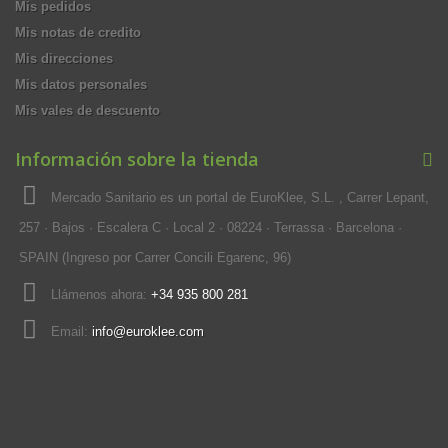
Mis pedidos
Mis notas de credito
Mis direcciones
Mis datos personales
Mis vales de descuento
Información sobre la tienda
Mercado Sanitario es un portal de EuroKlee, S.L. , Carrer Lepant,
257 · Bajos · Escalera C · Local 2 · 08224 · Terrassa · Barcelona ·
SPAIN (Ingreso por Carrer Concili Egarenc, 96)
Llámenos ahora:
+34 935 800 281
Email:
info@euroklee.com