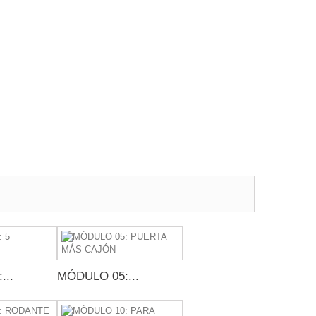
...
MÓDULO 05:...