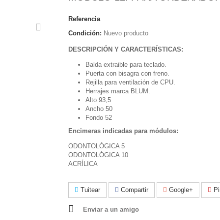
Referencia
Condición:
Nuevo producto
DESCRIPCIÓN Y CARACTERÍSTICAS:
Balda extraible para teclado.
Puerta con bisagra con freno.
Rejilla para ventilación de CPU.
Herrajes marca BLUM.
Alto 93,5
Ancho 50
Fondo 52
Encimeras indicadas para módulos:
ODONTOLÓGICA 5
ODONTOLÓGICA 10
ACRÍLICA
Tuitear
Compartir
Google+
Pi
Enviar a un amigo