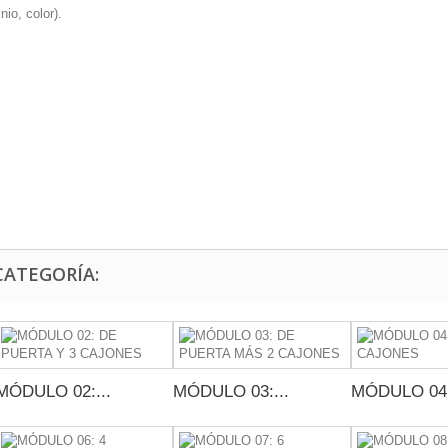
io, color).
CATEGORÍA:
MÓDULO 02:...
MÓDULO 03:...
MÓDULO 04: