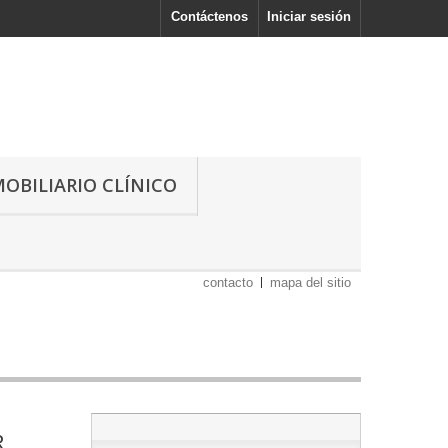
Contáctenos
Iniciar sesión
OBILIARIO CLÍNICO
contacto
mapa del sitio
R