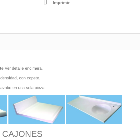
Imprimir
te Ver detalle encimera.
 densidad, con copete.
lavabo en una sola pieza.
 CAJONES