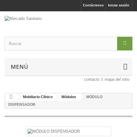
Contáctenos
Iniciar sesión
MENÚ
contacto
mapa del sitio
Mobiliario Clínico
Módulos
MÓDULO
DISPENSADOR