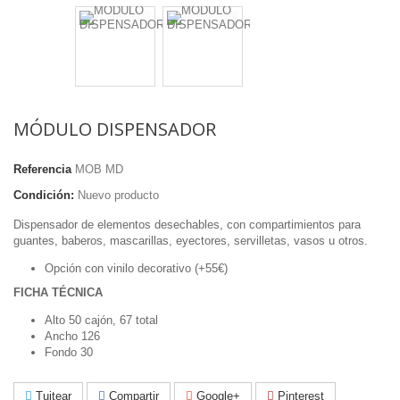
MÓDULO DISPENSADOR
Referencia
MOB MD
Condición:
Nuevo producto
Dispensador de elementos desechables, con compartimientos para
guantes, baberos, mascarillas, eyectores, servilletas, vasos u otros.
Opción con vinilo decorativo (+55€)
FICHA TÉCNICA
Alto 50 cajón, 67 total
Ancho 126
Fondo 30
Tuitear
Compartir
Google+
Pinterest