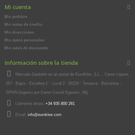
Mi cuenta
Mis pedidos
Mis notas de credito
Mis direcciones
Mis datos personales
Mis vales de descuento
Información sobre la tienda
Mercado Sanitario es un portal de EuroKlee, S.L. , Carrer Lepant,
257 · Bajos · Escalera C · Local 2 · 08224 · Terrassa · Barcelona ·
SPAIN (Ingreso por Carrer Concili Egarenc, 96)
Llámenos ahora:
+34 935 800 281
Email:
info@euroklee.com